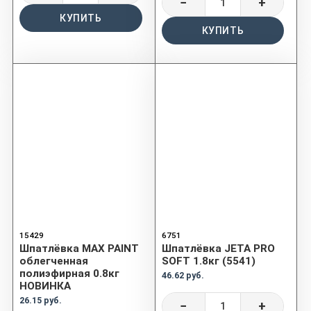
−
+
КУПИТЬ
КУПИТЬ
15429
6751
Шпатлёвка MAX PAINT
Шпатлёвка JETA PRO
облегченная
SOFT 1.8кг (5541)
полиэфирная 0.8кг
46.62 руб.
НОВИНКА
26.15 руб.
−
+