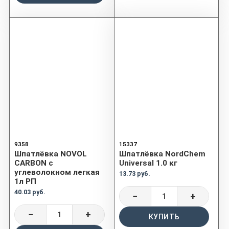
9358
15337
Шпатлёвка NOVOL
Шпатлёвка NordChem
CARBON с
Universal 1.0 кг
углеволокном легкая
13.73 руб.
1л РП
40.03 руб.
−
+
−
+
КУПИТЬ