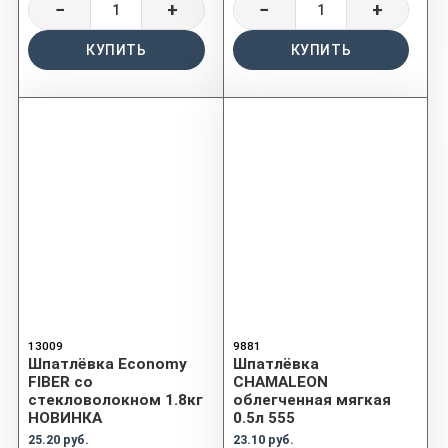
−
+
−
+
КУПИТЬ
КУПИТЬ
13009
9881
Шпатлёвка Economy
Шпатлёвка
FIBER со
CHAMALEON
стекловолокном 1.8кг
облегченная мягкая
НОВИНКА
0.5л 555
25.20 руб.
23.10 руб.