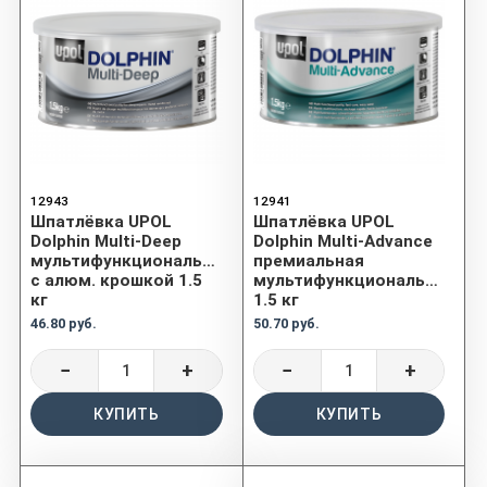
12943
12941
Шпатлёвка UPOL
Шпатлёвка UPOL
Dolphin Multi-Deep
Dolphin Multi-Advance
мультифункциональная
премиальная
с алюм. крошкой 1.5
мультифункциональная
кг
1.5 кг
46.80 руб.
50.70 руб.
−
+
−
+
КУПИТЬ
КУПИТЬ