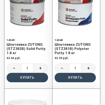
14349
14348
Шпатлевка ZUTONG
Шпатлевка ZUTONG
(STZ382B) Solid Putty
(STZ381B) Polyster
1.8 кг
Putty 1.8 кг
43.64 руб.
42.59 руб.
−
+
−
+
КУПИТЬ
КУПИТЬ