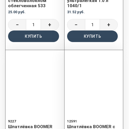
стекловолокном
ультралегкая 1.0 л
облегченная 533
1040/1
25.00 руб.
31.52 руб.
−
+
−
+
КУПИТЬ
КУПИТЬ
9227
12591
Шпатлёвка BOOMER
Шпатлёвка BOOMER с