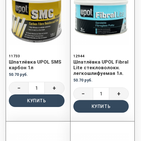
11733
12944
Шпатлёвка UPOL SMS
Шпатлёвка UPOL Fibral
карбон 1л
Lite стекловолокн.
легкошлифуемая 1л.
50.70 руб.
50.70 руб.
−
+
−
+
КУПИТЬ
КУПИТЬ