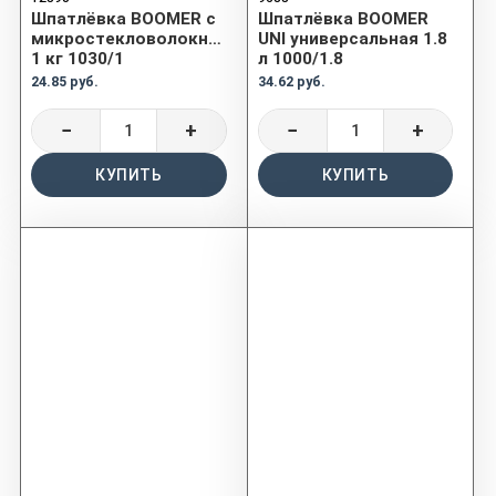
Шпатлёвка BOOMER с
Шпатлёвка BOOMER
микростекловолокном
UNI универсальная 1.8
1 кг 1030/1
л 1000/1.8
24.85 руб.
34.62 руб.
−
+
−
+
КУПИТЬ
КУПИТЬ