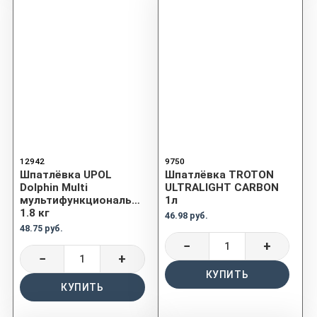
12942
9750
Шпатлёвка UPOL
Шпатлёвка TROTON
Dolphin Multi
ULTRALIGHT CARBON
мультифункциональная
1л
1.8 кг
46.98 руб.
48.75 руб.
−
+
−
+
КУПИТЬ
КУПИТЬ