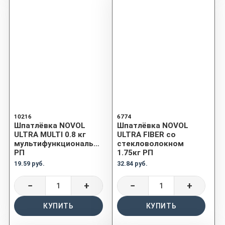
10216
6774
Шпатлёвка NOVOL
Шпатлёвка NOVOL
ULTRA MULTI 0.8 кг
ULTRA FIBER со
мультифункциональная
стекловолокном
РП
1.75кг РП
19.59 руб.
32.84 руб.
−
+
−
+
КУПИТЬ
КУПИТЬ