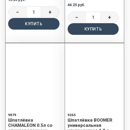
46.25 руб.
−
+
−
+
КУПИТЬ
КУПИТЬ
9879
9265
Шпатлёвка
Шпатлёвка BOOMER
CHAMALEON 0.5л со
универсальная