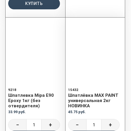
КУПИТЬ
9218
15432
Шпатлевка Mipa E90
Шпатлёвка MAX PAINT
Epoxy 1кг (без
универсальная 2кг
отвердителя)
НОВИНКА
33.99 руб.
45.75 руб.
−
+
−
+