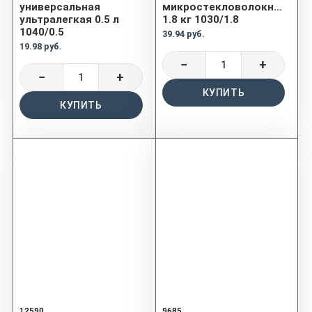
универсальная
микростекловолокном
ультралегкая 0.5 л
1.8 кг 1030/1.8
1040/0.5
39.94 руб.
19.98 руб.
−
+
−
+
КУПИТЬ
КУПИТЬ
12590
9685