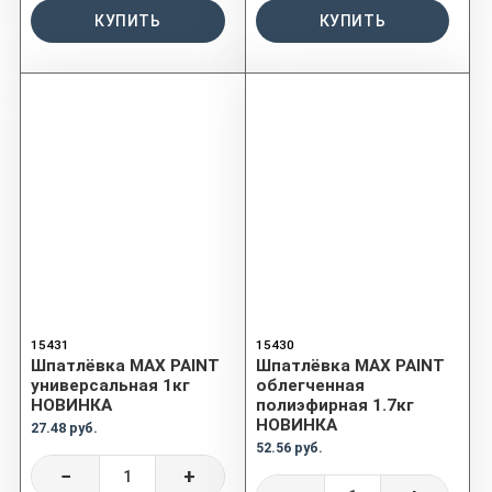
КУПИТЬ
КУПИТЬ
15431
15430
Шпатлёвка MAX PAINT
Шпатлёвка MAX PAINT
универсальная 1кг
облегченная
НОВИНКА
полиэфирная 1.7кг
НОВИНКА
27.48 руб.
52.56 руб.
−
+