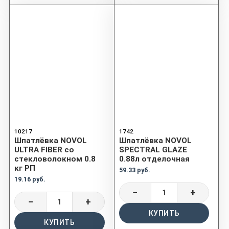
10217
1742
Шпатлёвка NOVOL
Шпатлёвка NOVOL
ULTRA FIBER со
SPECTRAL GLAZE
стекловолокном 0.8
0.88л отделочная
кг РП
59.33 руб.
19.16 руб.
−
+
−
+
КУПИТЬ
КУПИТЬ