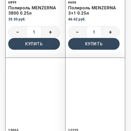
6899
6606
Полироль MENZERNA
Полироль MENZERNA
3800 0.25л
3+1 0.25л
35.50 руб.
46.62 руб.
−
+
−
+
КУПИТЬ
КУПИТЬ
13053
12225