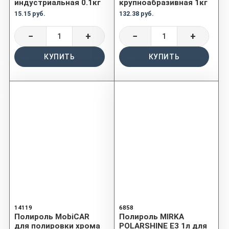
индустриальная 0.1кг
крупноабразивная 1кг
15.15 руб.
132.38 руб.
−
+
−
+
КУПИТЬ
КУПИТЬ
14119
6858
Полироль MobiCAR
Полироль MIRKA
для полировки хрома
POLARSHINE E3 1л для