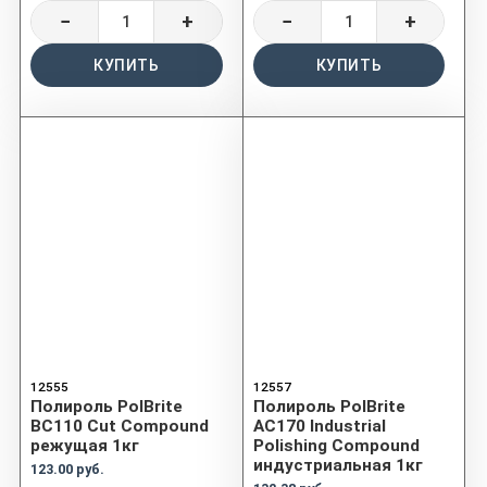
−
+
−
+
КУПИТЬ
КУПИТЬ
12555
12557
Полироль PolBrite
Полироль PolBrite
BC110 Cut Compound
AC170 Industrial
режущая 1кг
Polishing Compound
индустриальная 1кг
123.00 руб.