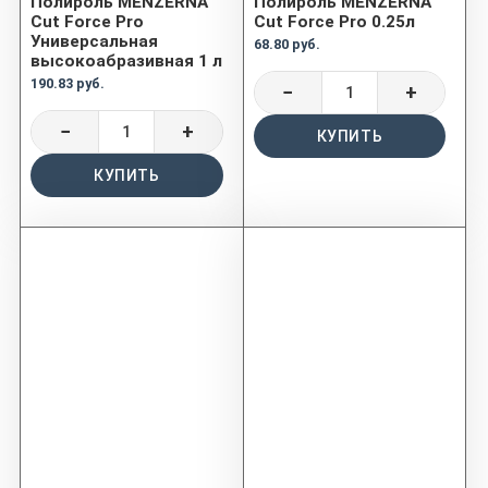
Полироль MENZERNA
Полироль MENZERNA
Cut Force Pro
Cut Force Pro 0.25л
Универсальная
68.80 руб.
высокоабразивная 1 л
190.83 руб.
−
+
−
+
КУПИТЬ
КУПИТЬ