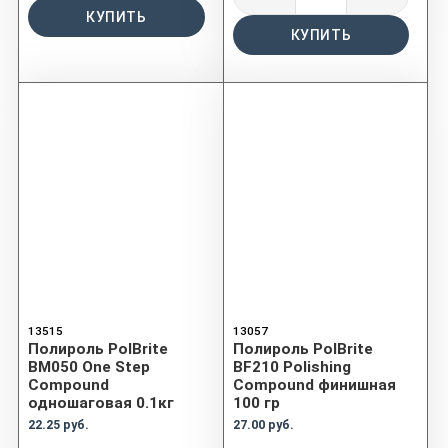
КУПИТЬ
КУПИТЬ
13515
13057
Полироль PolBrite
Полироль PolBrite
BM050 One Step
BF210 Polishing
Compound
Compound финишная
одношаговая 0.1кг
100 гр
22.25 руб.
27.00 руб.