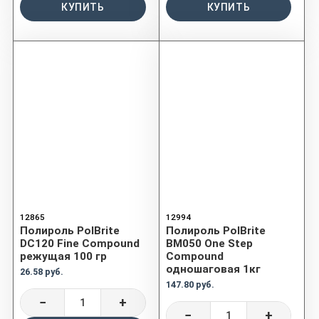
КУПИТЬ
КУПИТЬ
12865
12994
Полироль PolBrite
Полироль PolBrite
DC120 Fine Compound
BM050 One Step
режущая 100 гр
Compound
одношаговая 1кг
26.58 руб.
147.80 руб.
−
+
−
+