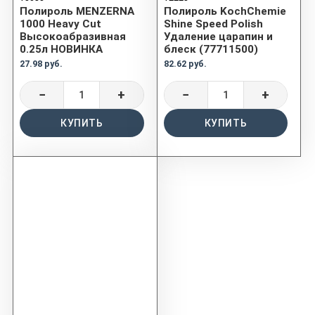
Полироль MENZERNA
Полироль KochChemie
1000 Heavy Cut
Shine Speed Polish
Высокоабразивная
Удаление царапин и
0.25л НОВИНКА
блеск (77711500)
27.98 руб.
82.62 руб.
−
+
−
+
КУПИТЬ
КУПИТЬ