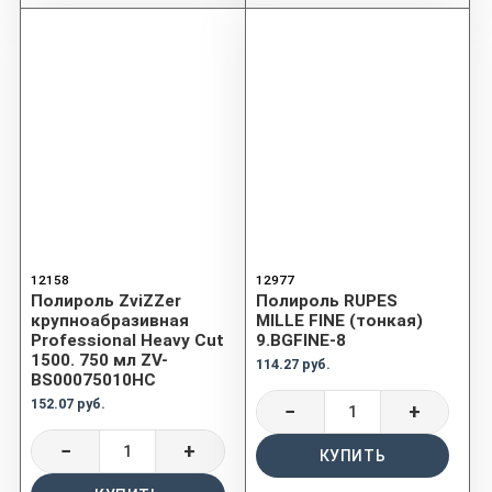
12158
12977
Полироль ZviZZer
Полироль RUPES
крупноабразивная
MILLE FINE (тонкая)
Professional Heavy Cut
9.BGFINE-8
1500. 750 мл ZV-
114.27 руб.
BS00075010HC
152.07 руб.
−
+
−
+
КУПИТЬ