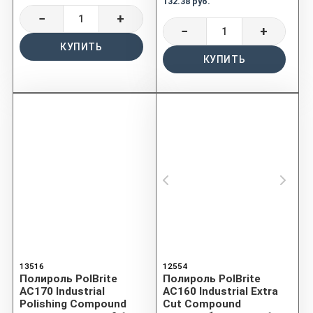
132.38 руб.
−
+
−
+
КУПИТЬ
КУПИТЬ
13516
12554
Полироль PolBrite
Полироль PolBrite
AC170 Industrial
AC160 Industrial Extra
Polishing Compound
Cut Compound