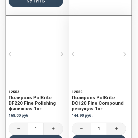
КУПИТЬ
12553
12552
Полироль PolBrite
Полироль PolBrite
DF220 Fine Polishing
DC120 Fine Compound
финишная 1кг
режущая 1кг
168.00 руб.
144.90 руб.
−
+
−
+