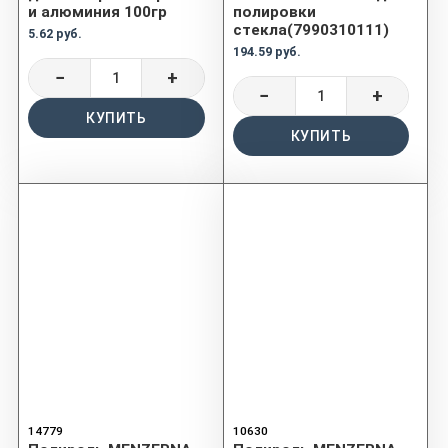
и алюминия 100гр
полировки
стекла(7990310111)
5.62 руб.
194.59 руб.
−
+
−
+
КУПИТЬ
КУПИТЬ
14779
10630