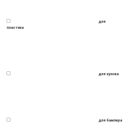
для
пластика
для кузова
для бампера