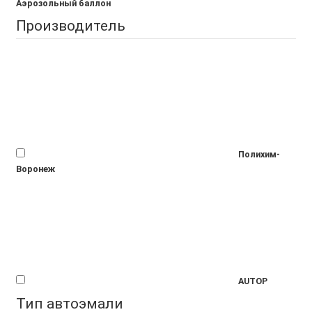
Аэрозольный баллон
Производитель
Полихим-
Воронеж
AUTOP
Тип автоэмали