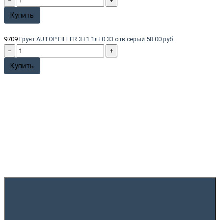
−
+
Купить
9709
Грунт AUTOP FILLER 3+1 1л+0.33 отв серый
58.00 руб.
−
+
Купить