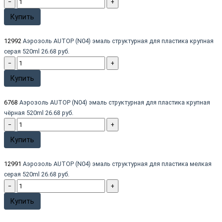
−
+
Купить
12992
Аэрозоль AUTOP (N04) эмаль структурная для пластика крупная
серая 520ml
26.68 руб.
−
+
Купить
6768
Аэрозоль AUTOP (N04) эмаль структурная для пластика крупная
чёрная 520ml
26.68 руб.
−
+
Купить
12991
Аэрозоль AUTOP (N04) эмаль структурная для пластика мелкая
серая 520ml
26.68 руб.
−
+
Купить