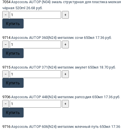
7054
Аэрозоль AUTOP (N04) эмаль структурная для пластика мелкая
чёрная 520ml
26.68 руб.
−
+
Купить
9714
Аэрозоль AUTOP 360(N24) металлик сочи 650мл
17.36 руб.
−
+
Купить
9715
Аэрозоль AUTOP 371(N24) металлик амулет 650мл
18.70 руб.
−
+
Купить
9706
Аэрозоль AUTOP 448(N24) металлик рапсодия 650мл
17.36 руб.
−
+
Купить
9716
Аэрозоль AUTOP 606(N24) металлик млечный путь 650мл
17.36