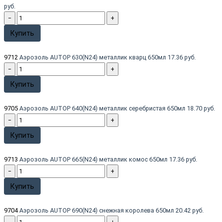
руб.
−
+
Купить
9712
Аэрозоль AUTOP 630(N24) металлик кварц 650мл
17.36 руб.
−
+
Купить
9705
Аэрозоль AUTOP 640(N24) металлик серебристая 650мл
18.70 руб.
−
+
Купить
9713
Аэрозоль AUTOP 665(N24) металлик комос 650мл
17.36 руб.
−
+
Купить
9704
Аэрозоль AUTOP 690(N24) снежная королева 650мл
20.42 руб.