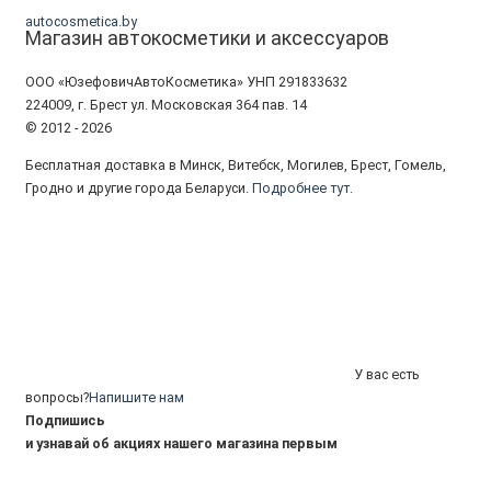
autocosmetica.by
Магазин автокосметики и аксессуаров
ООО «ЮзефовичАвтоКосметика» УНП 291833632
224009, г. Брест ул. Московская 364 пав. 14
© 2012 - 2026
Бесплатная доставка в Минск, Витебск, Могилев, Брест, Гомель,
Гродно и другие города Беларуси.
Подробнее тут.
У вас есть
вопросы?
Напишите нам
Подпишись
и узнавай об акциях нашего магазина первым