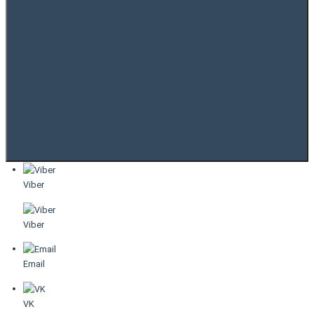
Viber
Viber
Email
VK