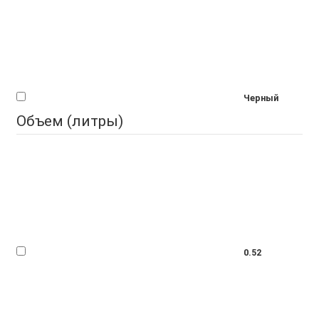
Черный
Объем (литры)
0.52