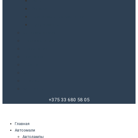
Фены
Фонари
Шлифовальные машинки
Шуруповерты
Бытовая химия
Производители
О компании
Доставка
Оплата
Блог
Отзывы
Контакты
+375 33 680 58 05
Главная
Автоэмали
Автолампы