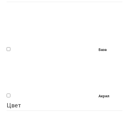
База
Акрил
Цвет