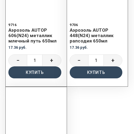
9716
9706
Аэрозоль AUTOP
Аэрозоль AUTOP
606(N24) металлик
448(N24) металлик
млечный путь 650мл
рапсодия 650мл
17.36 руб.
17.36 руб.
−
+
−
+
КУПИТЬ
КУПИТЬ