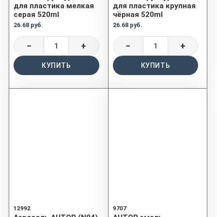
для пластика мелкая
для пластика крупная
серая 520ml
чёрная 520ml
26.68 руб.
26.68 руб.
−
+
−
+
КУПИТЬ
КУПИТЬ
12992
9707