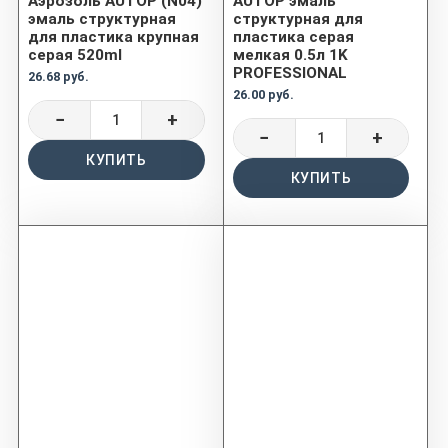
Аэрозоль AUTOP (N04)
AUTOP эмаль
эмаль структурная
структурная для
для пластика крупная
пластика серая
серая 520ml
мелкая 0.5л 1K
PROFESSIONAL
26.68 руб.
26.00 руб.
−
+
−
+
КУПИТЬ
КУПИТЬ