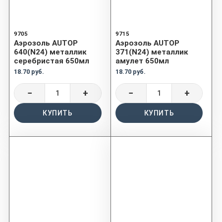
9705
9715
Аэрозоль AUTOP
Аэрозоль AUTOP
640(N24) металлик
371(N24) металлик
серебристая 650мл
амулет 650мл
18.70 руб.
18.70 руб.
−
+
−
+
КУПИТЬ
КУПИТЬ