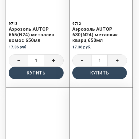
9713
9712
Аэрозоль AUTOP
Аэрозоль AUTOP
665(N24) металлик
630(N24) металлик
комос 650мл
кварц 650мл
17.36 руб.
17.36 руб.
−
+
−
+
КУПИТЬ
КУПИТЬ