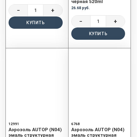
чёрная 520ml
26.68 руб.
−
+
−
+
КУПИТЬ
КУПИТЬ
12991
6768
Аэрозоль AUTOP (N04)
Аэрозоль AUTOP (N04)
эмаль структурная
эмаль структурная