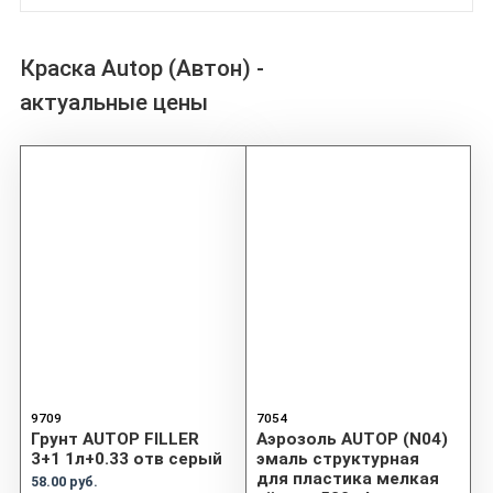
Краска Autop (Автон) -
актуальные цены
9709
7054
Грунт AUTOP FILLER
Аэрозоль AUTOP (N04)
3+1 1л+0.33 отв серый
эмаль структурная
для пластика мелкая
58.00 руб.