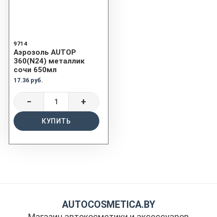
9714
Аэрозоль AUTOP
360(N24) металлик
сочи 650мл
17.36 руб.
−
+
КУПИТЬ
AUTOCOSMETICA.BY
Магазин автокосметики и аксессуаров