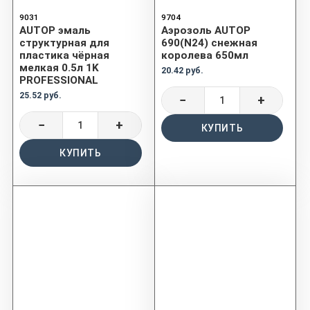
9031
9704
AUTOP эмаль
Аэрозоль AUTOP
структурная для
690(N24) снежная
пластика чёрная
королева 650мл
мелкая 0.5л 1K
20.42 руб.
PROFESSIONAL
25.52 руб.
−
+
−
+
КУПИТЬ
КУПИТЬ