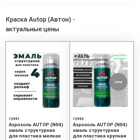
Краска Autop (Автон) -
актуальные цены
12991
12992
Аэрозоль AUTOP (N04)
Аэрозоль AUTOP (N04)
эмаль структурная
эмаль структурная
для пластика мелкая
для пластика крупная