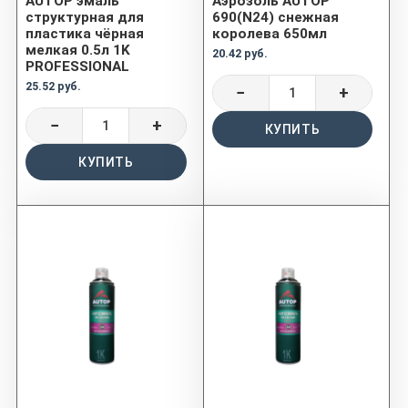
AUTOP эмаль
Аэрозоль AUTOP
структурная для
690(N24) снежная
пластика чёрная
королева 650мл
мелкая 0.5л 1K
20.42 руб.
PROFESSIONAL
25.52 руб.
−
+
−
+
КУПИТЬ
КУПИТЬ