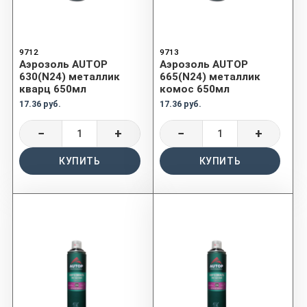
9712
9713
Аэрозоль AUTOP
Аэрозоль AUTOP
630(N24) металлик
665(N24) металлик
кварц 650мл
комос 650мл
17.36 руб.
17.36 руб.
−
+
−
+
КУПИТЬ
КУПИТЬ