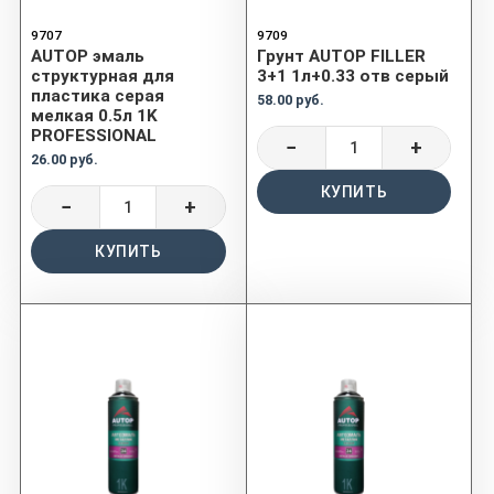
9707
9709
AUTOP эмаль
Грунт AUTOP FILLER
структурная для
3+1 1л+0.33 отв серый
пластика серая
58.00 руб.
мелкая 0.5л 1K
PROFESSIONAL
−
+
26.00 руб.
КУПИТЬ
−
+
КУПИТЬ