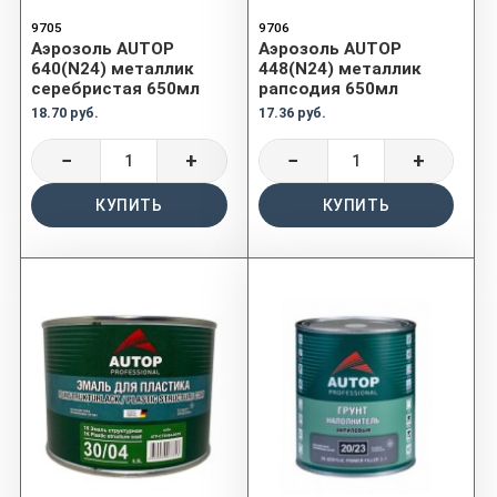
9705
9706
Аэрозоль AUTOP
Аэрозоль AUTOP
640(N24) металлик
448(N24) металлик
серебристая 650мл
рапсодия 650мл
18.70 руб.
17.36 руб.
−
+
−
+
КУПИТЬ
КУПИТЬ