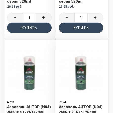
серая 520ml
серая 520ml
26.68 руб.
26.68 руб.
−
+
−
+
КУПИТЬ
КУПИТЬ
6768
7054
Аэрозоль AUTOP (N04)
Аэрозоль AUTOP (N04)
эмаль структурная
эмаль структурная