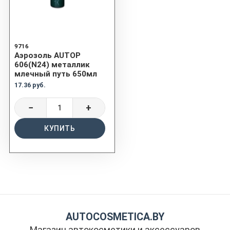
9716
Аэрозоль AUTOP
606(N24) металлик
млечный путь 650мл
17.36 руб.
−
+
КУПИТЬ
AUTOCOSMETICA.BY
Магазин автокосметики и аксессуаров