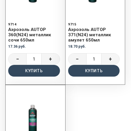
9714
9715
Аэрозоль AUTOP
Аэрозоль AUTOP
360(N24) металлик
371(N24) металлик
сочи 650мл
амулет 650мл
17.36 руб.
18.70 руб.
−
+
−
+
КУПИТЬ
КУПИТЬ