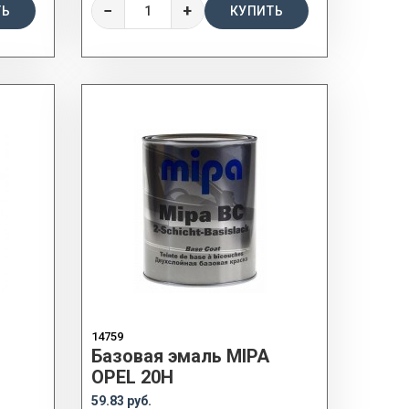
−
+
ТЬ
КУПИТЬ
14759
Базовая эмаль MIPA
OPEL 20H
59.83 руб.