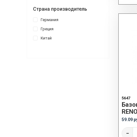
Страна производитель
Германия
Греция
Китай
5647
Базо
RENO
59.09 р
−