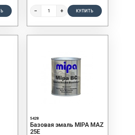
−
+
ТЬ
КУПИТЬ
5428
Базовая эмаль MIPA MAZ
25E