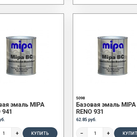
5098
вая эмаль MIPA
Базовая эмаль MIPA
 941
RENO 931
уб.
62.85 руб.
+
−
+
КУПИТЬ
КУПИ