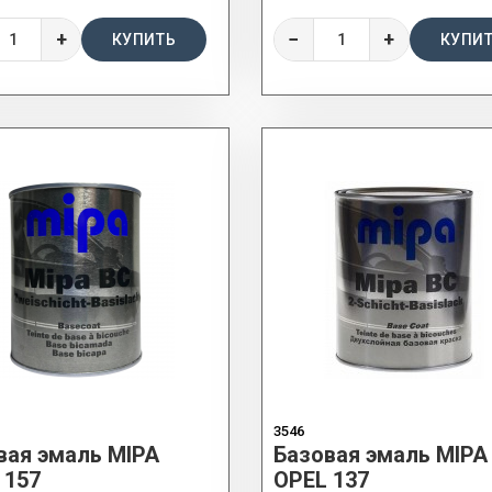
+
−
+
КУПИТЬ
КУПИ
3546
вая эмаль MIPA
Базовая эмаль MIPA
 157
OPEL 137