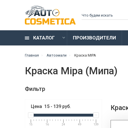
КАТАЛОГ
ПРОИЗВОДИТЕЛИ
Главная
Автоэмали
Краска MIPA
Краска Mipa (Мипа)
Фильтр
Цена
15
-
139
руб.
Краск
15
16
24
49
139