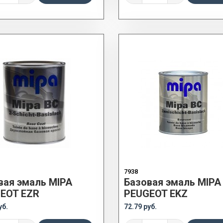
7938
вая эмаль MIPA
Базовая эмаль MIPA
EOT EZR
PEUGEOT EKZ
уб.
72.79 руб.