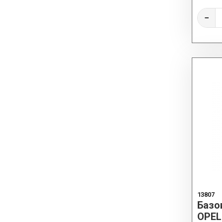
−
13807
Базо
OPEL