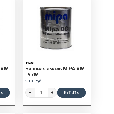
11604
 VW
Базовая эмаль MIPA VW
LY7W
58.01 руб.
−
+
ТЬ
КУПИТЬ