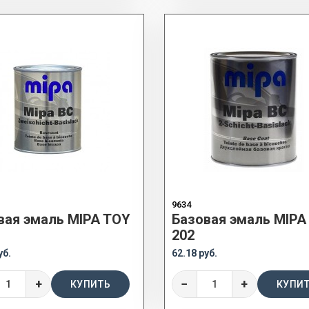
9634
вая эмаль MIPA TOY
Базовая эмаль MIPA
202
уб.
62.18 руб.
+
−
+
КУПИТЬ
КУПИ