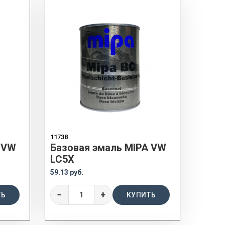
11738
 VW
Базовая эмаль MIPA VW
LC5X
59.13 руб.
−
+
ТЬ
КУПИТЬ