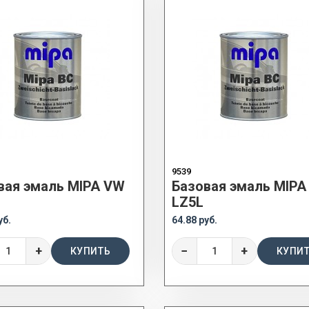
9539
вая эмаль MIPA VW
Базовая эмаль MIPA
LZ5L
уб.
64.88 руб.
+
−
+
КУПИТЬ
КУПИ