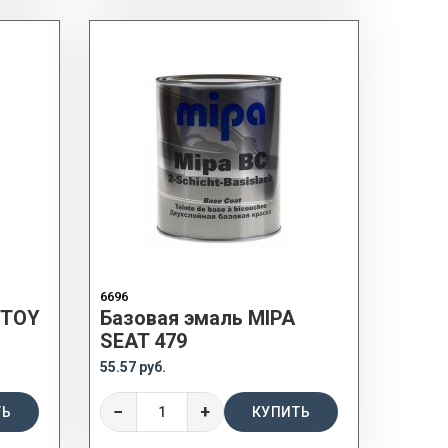
6696
 TOY
Базовая эмаль MIPA
SEAT 479
55.57 руб.
−
+
ТЬ
КУПИТЬ