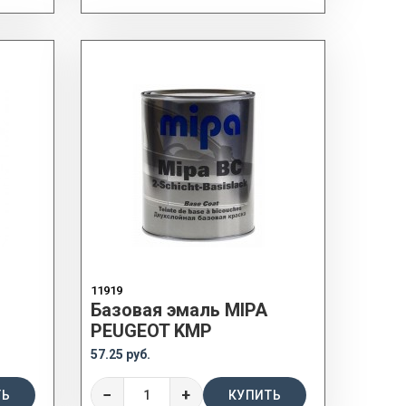
11919
Базовая эмаль MIPA
PEUGEOT KMP
57.25 руб.
−
+
ТЬ
КУПИТЬ