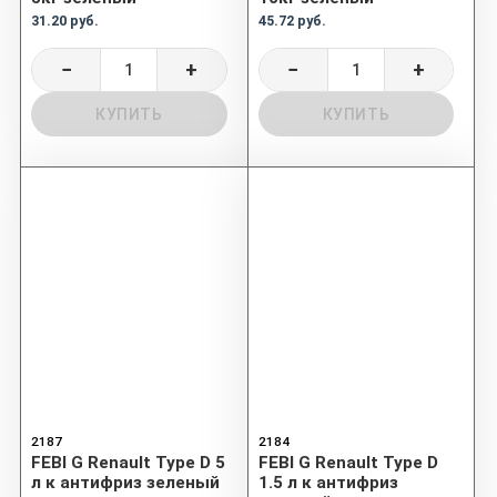
31.20 руб.
45.72 руб.
−
+
−
+
КУПИТЬ
КУПИТЬ
2187
2184
FEBI G Renault Type D 5
FEBI G Renault Type D
л к антифриз зеленый
1.5 л к антифриз