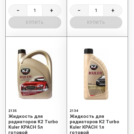
−
+
−
+
КУПИТЬ
КУПИТЬ
2135
2134
Жидкость для
Жидкость для
радиаторов К2 Turbo
радиаторов К2 Turbo
Kuler КРАСН 5л
Kuler КРАСН 1л
готовой
готовой