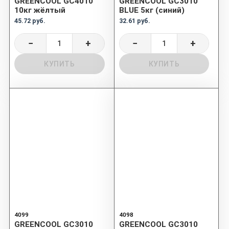
GREENCOOL GC4010
GREENCOOL GC3010
10кг жёлтый
BLUE 5кг (синий)
45.72 руб.
32.61 руб.
−
+
−
+
КУПИТЬ
КУПИТЬ
4099
4098
GREENCOOL GC3010
GREENCOOL GC3010