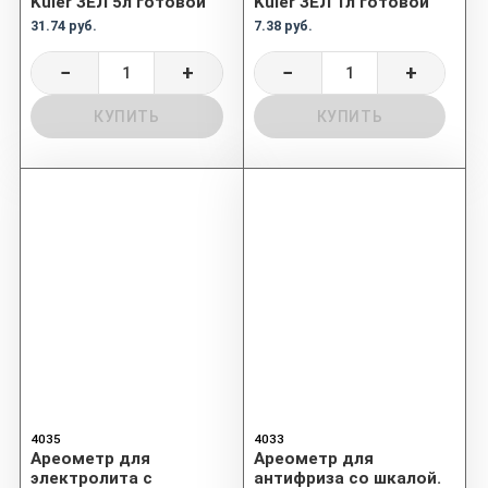
Kuler ЗЕЛ 5л готовой
Kuler ЗЕЛ 1л готовой
31.74 руб.
7.38 руб.
−
+
−
+
КУПИТЬ
КУПИТЬ
4035
4033
Ареометр для
Ареометр для
электролита с
антифриза со шкалой.