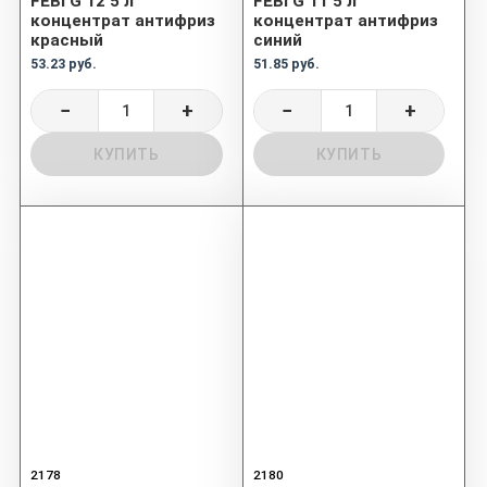
FEBI G 12 5 л
FEBI G 11 5 л
концентрат антифриз
концентрат антифриз
красный
синий
53.23 руб.
51.85 руб.
−
+
−
+
КУПИТЬ
КУПИТЬ
2178
2180