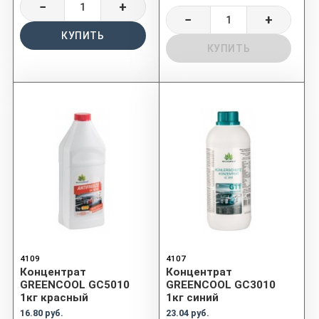
−
+
−
+
КУПИТЬ
КУПИТЬ
4109
4107
Концентрат
Концентрат
GREENCOOL GC5010
GREENCOOL GC3010
1кг красный
1кг синий
16.80 руб.
23.04 руб.