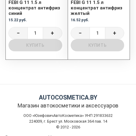
FEBI G 11 1.5 л
FEBI G 11 1.5 л
концентрат антифриз
концентрат антифриз
синий
желтый
15.22 руб.
16.52 руб.
−
+
−
+
КУПИТЬ
КУПИТЬ
AUTOCOSMETICA.BY
Магазин автокосметики и аксессуаров
ООО «ЮзефовичАвтоКосметика» УНП 291833632
224009, г. Брест ул. Московская 364 пав. 14
© 2012 - 2026