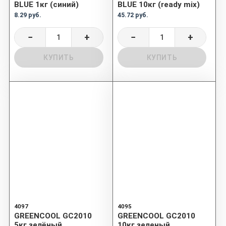
BLUE 1кг (синий)
BLUE 10кг (ready mix)
8.29 руб.
45.72 руб.
−
+
−
+
КУПИТЬ
КУПИТЬ
4097
4095
GREENCOOL GC2010
GREENCOOL GC2010
5кг зелёный
10кг зеленый