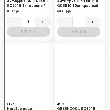
Антифриз GREENCOOL
Антифриз GREENCOOL
GC5010 1кг красный
GC5010 10кг красный
8.01 руб.
68.40 руб.
−
+
−
+
КУПИТЬ
КУПИТЬ
2177
4103
Nordtec вода
GREENCOOL GC4010