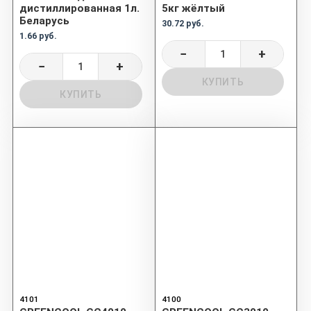
дистиллированная 1л.
5кг жёлтый
Беларусь
30.72 руб.
1.66 руб.
−
+
−
+
КУПИТЬ
КУПИТЬ
4101
4100