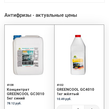
Антифризы - актуальные цены
4108
4102
Концентрат
GREENCOOL GC4010
GREENCOOL GC3010
1кг жёлтый
5кг синий
10.49 руб.
78.12 руб.