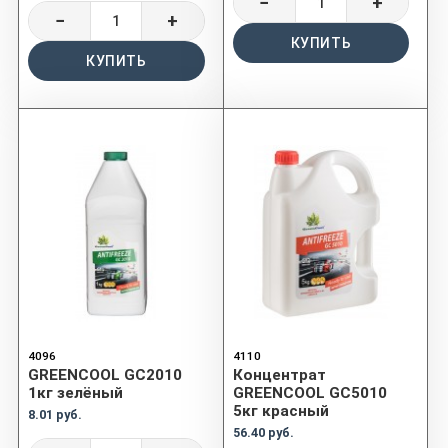
−
+
−
+
КУПИТЬ
КУПИТЬ
4096
4110
GREENCOOL GC2010
Концентрат
1кг зелёный
GREENCOOL GC5010
5кг красный
8.01 руб.
56.40 руб.