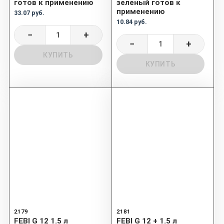
готов к применению
зеленый готов к
применению
33.07 руб.
10.84 руб.
−
+
−
+
КУПИТЬ
КУПИТЬ
2179
2181
FEBI G 12 1.5 л
FEBI G 12 + 1.5 л