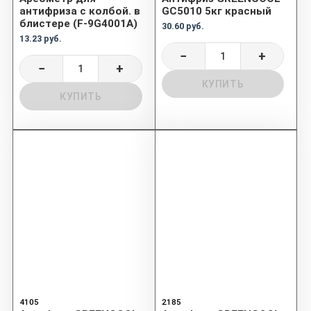
антифриза с колбой. в
GC5010 5кг красный
блистере (F-9G4001A)
30.60 руб.
13.23 руб.
−
+
−
+
КУПИТЬ
КУПИТЬ
4105
2185